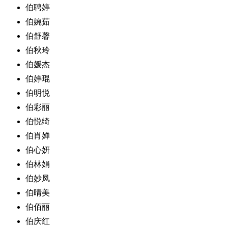
伯聘婷
伯婉茹
伯舒馨
伯秋玲
伯媛杰
伯婷琨
伯明悦
伯彩丽
伯悦绮
伯肖婵
伯心妍
伯林娟
伯妙凤
伯晴美
伯佰丽
伯庆红