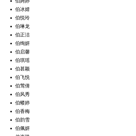
伯娉婷
伯冰婧
伯悦玲
伯琳龙
伯正洁
伯绚妍
伯启馨
伯琪瑶
伯甚颖
伯飞悦
伯莺倩
伯风秀
伯蝼婷
伯香梅
伯韵雪
伯佩妍