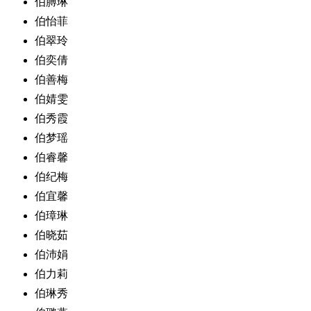
伯膊琳
伯怡菲
伯翠玲
伯奕倩
伯善梅
伯婧雯
伯秀霞
伯梦瑶
伯睿馨
伯纪梅
伯宜馨
伯璋琳
伯晓茹
伯沛娟
伯力莉
伯琳秀