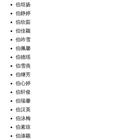
伯坦扬
伯静婷
伯欣茹
伯佳颖
伯吟雪
伯佩馨
伯德瑶
伯雪燕
伯继芳
伯心婷
伯轩俊
伯瑞馨
伯汉英
伯泳梅
伯素琼
伯涤颖