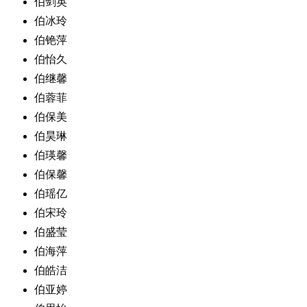
伯剑英
伯冰玲
伯铯萍
伯怡久
伯继馨
伯蓉菲
伯保美
伯昊琳
伯瑛馨
伯保馨
伯瑶亿
伯宋玲
伯盛莹
伯海萍
伯皓洁
伯亚婷