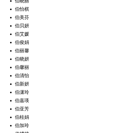
伯晓丽
伯怡棋
伯美芬
伯贝妍
伯艾媛
伯俊娟
伯丽馨
伯晓妍
伯馨丽
伯清怡
伯新妍
伯潇玲
伯嘉瑛
伯亚芳
伯桂娟
伯加玲