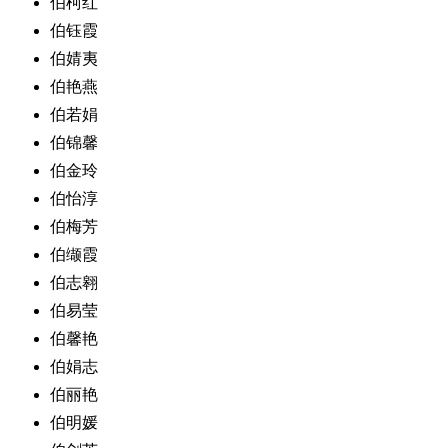
伯柯红
伯钰霞
伯婧夷
伯艳燕
伯若娟
伯锦馨
伯金玲
伯怡淳
伯梅芳
伯缬霞
伯志翱
伯易莹
伯馨艳
伯娟志
伯丽艳
伯明媛