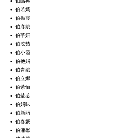
伯皓冉
伯若嫣
伯振霞
伯彦娥
伯芊妍
伯泫茹
伯小霞
伯艳娟
伯青娥
伯立娜
伯紫怡
伯莹鉴
伯娟昧
伯新丽
伯春媛
伯湘馨