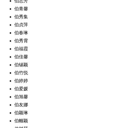
伯志芳
伯青馨
伯秀集
伯贞萍
伯春琳
伯秀霄
伯福霞
伯佳馨
伯锡颖
伯竹悦
伯婷婷
伯爱媛
伯旭馨
伯友娜
伯颖琳
伯帼颖