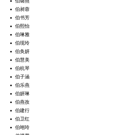
伯璐燕
伯昶蓉
伯书芳
伯熙怡
伯琳雅
伯现玲
伯奂妍
伯慧美
伯杭琴
伯子涵
伯乐燕
伯妍琳
伯燕孜
伯建行
伯卫红
伯翊玲