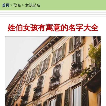
首页
> 取名 > 女孩起名
姓伯女孩有寓意的名字大全