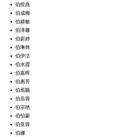
伯统燕
伯成梅
伯婧敏
伯泽馨
伯蔚婷
伯琳炜
伯伊洁
伯水霞
伯嘉晖
伯惠芳
伯焉颖
伯岳蓉
伯宗艳
伯怡蒙
伯亚蓉
伯娜