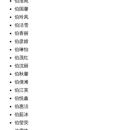
伯淦苑
伯国馨
伯玲凤
伯洁雪
伯香丽
伯彦婧
伯琳怡
伯茂红
伯沈丽
伯秋馨
伯倩滩
伯江英
伯悦鑫
伯惠洁
伯茹冰
伯莹荧