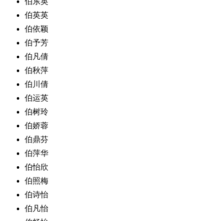
伯东英
伯英英
伯依颖
伯予芳
伯凡倩
伯秋萍
伯川倩
伯运英
伯树玲
伯娇蓉
伯鼎芬
伯萍华
伯怡欣
伯照梅
伯诗怡
伯凡怡