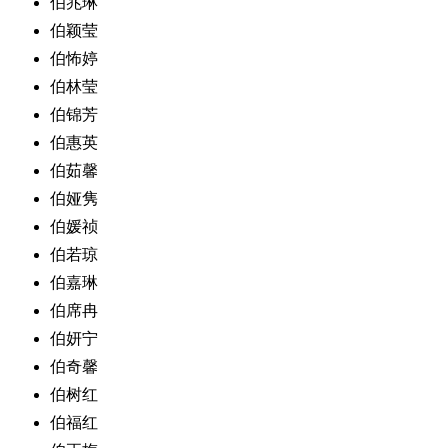
伯兆琳
伯颖莹
伯怖婷
伯林莹
伯锦芳
伯惠英
伯茹馨
伯娅隽
伯媛祯
伯若琼
伯嘉琳
伯席冉
伯妍宁
伯奇馨
伯树红
伯福红