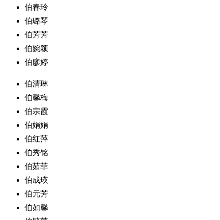
伯春玲
伯璐琴
伯芳芳
伯婉颖
伯廖婷
伯清琳
伯馨梅
伯宗霞
伯娟娟
伯红萍
伯秀铭
伯茹菲
伯成瑛
伯元芳
伯如馨