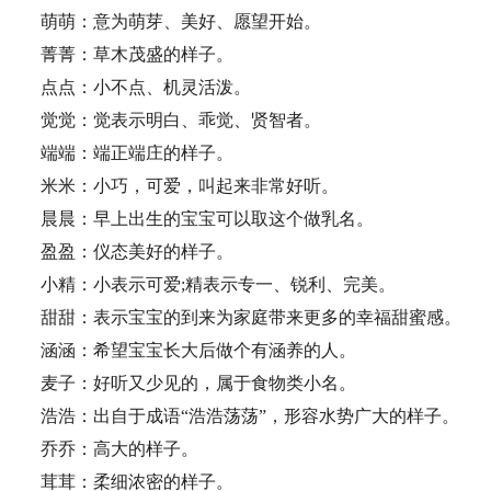
萌萌：意为萌芽、美好、愿望开始。
菁菁：草木茂盛的样子。
点点：小不点、机灵活泼。
觉觉：觉表示明白、乖觉、贤智者。
端端：端正端庄的样子。
米米：小巧，可爱，叫起来非常好听。
晨晨：早上出生的宝宝可以取这个做乳名。
盈盈：仪态美好的样子。
小精：小表示可爱;精表示专一、锐利、完美。
甜甜：表示宝宝的到来为家庭带来更多的幸福甜蜜感。
涵涵：希望宝宝长大后做个有涵养的人。
麦子：好听又少见的，属于食物类小名。
浩浩：出自于成语“浩浩荡荡”，形容水势广大的样子。
乔乔：高大的样子。
茸茸：柔细浓密的样子。