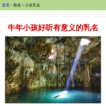
首页
> 取名 > 小名乳名
牛年小孩好听有意义的乳名