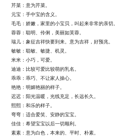
芹菜：意为芹菜。
元宝：手中宝的含义。
毛毛：娇嫩，家里的小宝贝，叫起来非常的亲切。
蓉蓉：聪明、伶俐，美丽如芙蓉。
瑞儿：象征吉祥快要到来。意为吉祥，好预兆。
敏敏：聪敏、敏捷、机灵。
米米：小巧，可爱。
迪迪：比较可爱比较萌的乳名。
乖乖：乖巧、不让家人操心。
艳艳：明媚艳丽的样子。
迟迟：阳光温暖，光线充足，长远长久。
熙熙：和乐的样子。
弯弯：适合爱笑、安静的宝宝。
佳佳：希望宝宝以后一切顺利。
素素：意为白色，本来的、平时、朴素。