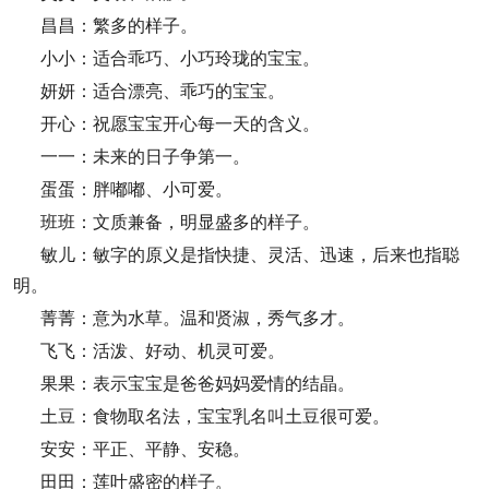
昌昌：繁多的样子。
小小：适合乖巧、小巧玲珑的宝宝。
妍妍：适合漂亮、乖巧的宝宝。
开心：祝愿宝宝开心每一天的含义。
一一：未来的日子争第一。
蛋蛋：胖嘟嘟、小可爱。
班班：文质兼备，明显盛多的样子。
敏儿：敏字的原义是指快捷、灵活、迅速，后来也指聪
明。
菁菁：意为水草。温和贤淑，秀气多才。
飞飞：活泼、好动、机灵可爱。
果果：表示宝宝是爸爸妈妈爱情的结晶。
土豆：食物取名法，宝宝乳名叫土豆很可爱。
安安：平正、平静、安稳。
田田：莲叶盛密的样子。