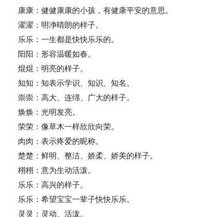
康康：健健康康的小孩，有健康平安的意思。
濯濯：明净晴朗的样子。
乐乐：一生都是快快乐乐的。
阳阳：形容温暖如春。
焜焜：明亮的样子。
知知：知表示学识、知识、知名。
崇崇：高大、连绵、广大的样子。
焕焕：光明发亮。
荣荣：像草木一样欣欣向荣。
肉肉：表示疼爱的昵称。
楚楚：鲜明、整洁、娇柔、娇美的样子。
栩栩：意为生动活泼。
乐乐：高兴的样子。
乐乐：希望宝宝一辈子快快乐乐。
灵灵：灵动、活泼。