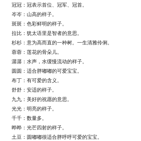
冠冠：冠表示首位、冠军、冠首。
岑岑：山高的样子。
斑斑：色彩鲜明的样子。
拉比：犹太语里是智者的意思。
杉杉：意为高而直的一种树。一生清雅伶俐。
蓉蓉：莲花的骨朵儿。
潺潺：水声，水缓慢流动的样子。
圆圆：适合胖嘟嘟的可爱宝宝。
布丁：有可爱的含义。
舒舒：安适的样子。
九九：美好的祝愿的意思。
光光：明亮的样子。
千千：数量多。
晔晔：光芒四射的样子。
土豆：圆嘟嘟很适合胖呼呼可爱的宝宝。