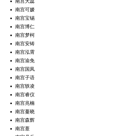
南宫大蕊
南宫可嫒
南宫宝锡
南宫博仁
南宫梦柯
南宫安铸
南宫泓霄
南宫渝免
南宫国凤
南宫子语
南宫轶凌
南宫睿仪
南宫兆楠
南宫蔓晓
南宫森辉
南宫薏