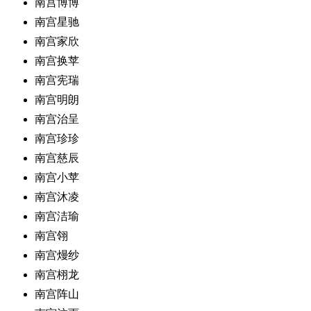
南宫博博
南宫星驰
南宫家欣
南宫换苹
南宫宪瑞
南宫明朗
南宫治呈
南宫珍珍
南宫慈辰
南宫小苹
南宫沐凌
南宫洁瑜
南宫翎
南宫熳纱
南宫栩龙
南宫阵山