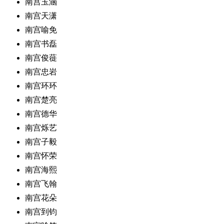
南宫玉涵
南宫天潇
南宫喻免
南宫书磊
南宫俊蓰
南宫忠岩
南宫环环
南宫楚亮
南宫德华
南宫烁艺
南宫子毅
南宫怀荣
南宫海熙
南宫飞翰
南宫花朵
南宫到钧