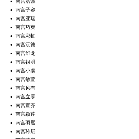
南宫浩诚
南宫子容
南宫亚瑞
南宫巧爽
南宫彩虹
南宫沅德
南宫维龙
南宫祖明
南宫小虞
南宫敏萱
南宫风有
南宫立雯
南宫宣齐
南宫颖芹
南宫羽熙
南宫聆层