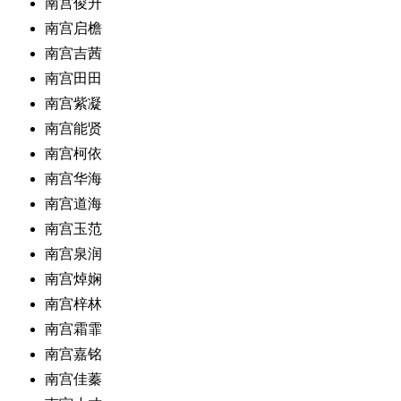
南宫俊升
南宫启檐
南宫吉茜
南宫田田
南宫紫凝
南宫能贤
南宫柯依
南宫华海
南宫道海
南宫玉范
南宫泉润
南宫焯娴
南宫梓林
南宫霜霏
南宫嘉铭
南宫佳蓁