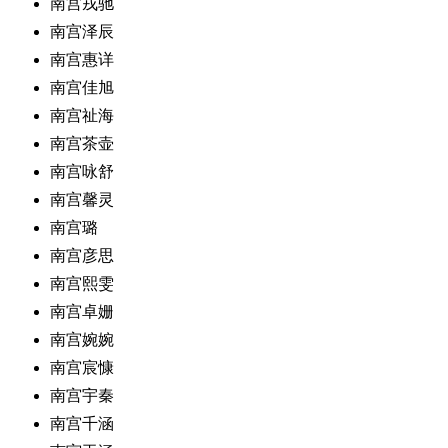
南宫戎驰
南宫泽辰
南宫惠详
南宫佳旭
南宫祉海
南宫茶壶
南宫咏舒
南宫馨灵
南宫璐
南宫彦思
南宫熙雯
南宫卓姗
南宫婉婉
南宫宸慷
南宫宇秦
南宫千涵