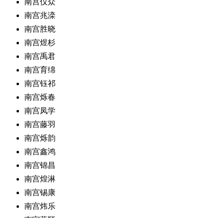
南宫仅众
南宫兆滦
南宫胜晓
南宫煜杉
南宫禹君
南宫育绵
南宫钰祁
南宫烁春
南宫凤学
南宫藤羽
南宫烁韵
南宫鑫鸿
南宫锦昌
南宫煌淋
南宫锡康
南宫炜乐