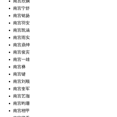
南宫欣娴
南宫宁舒
南宫铭扬
南宫羽安
南宫凯涵
南宫雨实
南宫鼎绅
南宫俊宾
南宫一雄
南宫彝
南宫键
南宫刘顺
南宫奎军
南宫艺珈
南宫昀珊
南宫栩甲