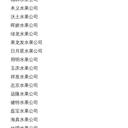
本义水果公司
沃土水果公司
晖娇水果公司
绿龙水果公司
果龙发水果公司
日月星水果公司
用明水果公司
玉庆水果公司
祥发水果公司
志京水果公司
远隆水果公司
健特水果公司
磊宝水果公司
海真水果公司