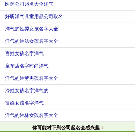
医药公司起名大全洋气
好听洋气儿童用品公司取名
洋气的姓羿女孩名字大全
洋气的姓法女孩名字大全
言姓女孩名字洋气
童车店名字时尚洋气
洋气的姓劳男孩名字大全
冷姓女孩名字洋气的
富姓女孩名字洋气
洋气的姓林女孩名字大全
你可能对下列公司起名会感兴趣：