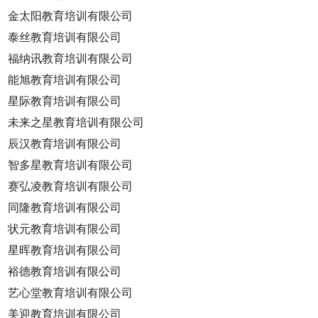
金太阳教育培训有限公司
泰丝教育培训有限公司
福纳讯教育培训有限公司
能旭教育培训有限公司
星际教育培训有限公司
未来之星教育培训有限公司
辰汉教育培训有限公司
智多星教育培训有限公司
赛弘凌教育培训有限公司
同隆教育培训有限公司
状元教育培训有限公司
星晖教育培训有限公司
裕德教育培训有限公司
艺心堂教育培训有限公司
美迎教育培训有限公司