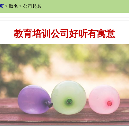
页
> 取名 > 公司起名
教育培训公司好听有寓意