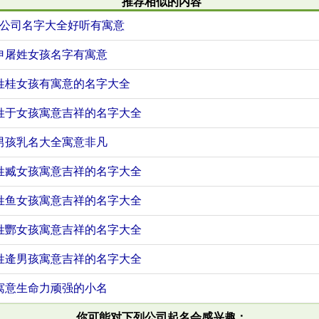
推荐相似的内容
it公司名字大全好听有寓意
申屠姓女孩名字有寓意
姓桂女孩有寓意的名字大全
姓于女孩寓意吉祥的名字大全
男孩乳名大全寓意非凡
姓臧女孩寓意吉祥的名字大全
姓鱼女孩寓意吉祥的名字大全
姓酆女孩寓意吉祥的名字大全
姓逄男孩寓意吉祥的名字大全
寓意生命力顽强的小名
你可能对下列公司起名会感兴趣：