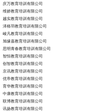
庆万教育培训有限公司
维娇教育培训有限公司
越实教育培训有限公司
泽格羽教育培训有限公司
峻凡教育培训有限公司
旭缘嘉教育培训有限公司
思明青春教育培训有限公司
智恒教育培训有限公司
创智教育培训有限公司
京讯教育培训有限公司
优帝教育培训有限公司
育华教育培训有限公司
中康教育培训有限公司
联博教育培训有限公司
讯扬教育培训有限公司