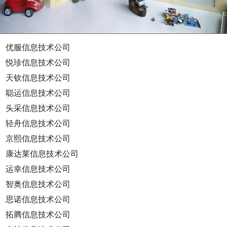
优服信息技术公司
悦珍信息技术公司
天钦信息技术公司
聪运信息技术公司
头采信息技术公司
轻舟信息技术公司
京熙信息技术公司
康达莱信息技术公司
运幸信息技术公司
智奥信息技术公司
思诺信息技术公司
拓腾信息技术公司