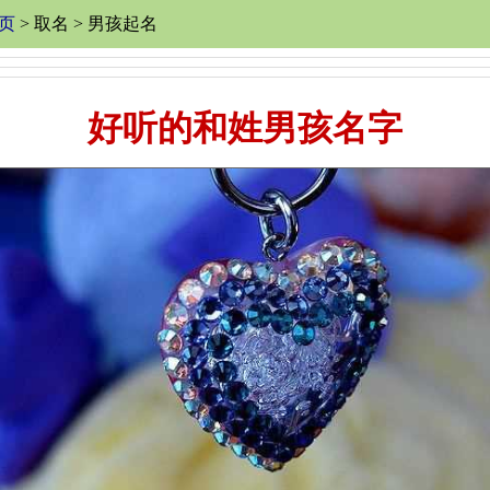
页
> 取名 > 男孩起名
好听的和姓男孩名字