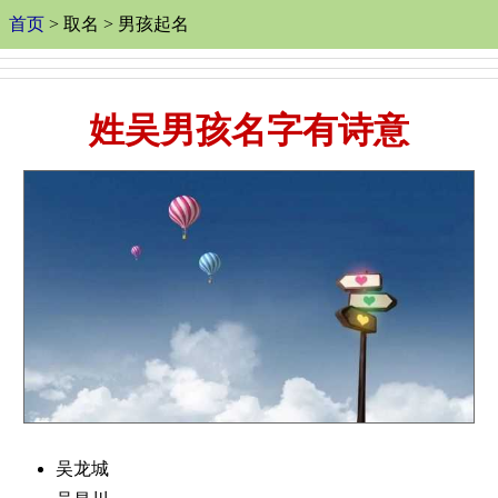
首页
> 取名 > 男孩起名
姓吴男孩名字有诗意
吴龙城