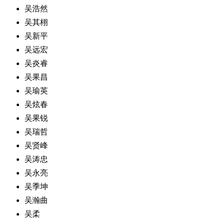
吴浩然
吴其栩
吴新平
吴远宏
吴炎睿
吴果昌
吴瑜英
吴炫春
吴果锐
吴瑞哲
吴贤峰
吴涛忠
吴永亮
吴季坤
吴瀚曲
吴柔