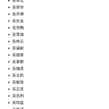
吴章弘
吴穿亦
吴丹墀
吴长会
吴亮陶
吴育德
吴炜云
吴诚彬
吴德青
吴慕辉
吴珈其
吴太民
吴银珠
吴正亚
吴浩利
吴玮益