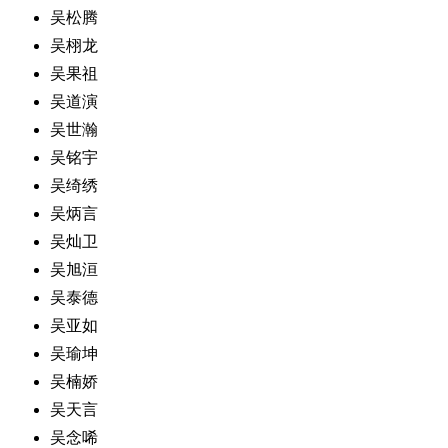
吴松腾
吴栩龙
吴果祖
吴道演
吴世瀚
吴铭宇
吴绮绣
吴炳言
吴灿卫
吴旭洹
吴泰德
吴亚如
吴瑜坤
吴楠娇
吴天言
吴念唏