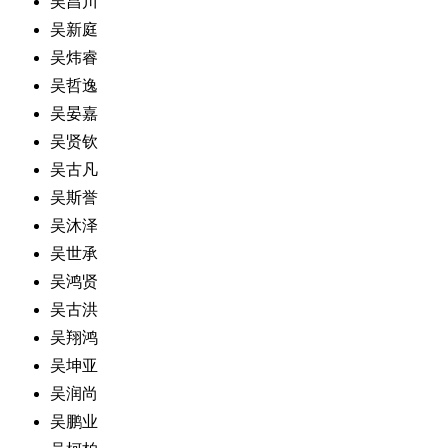
吴昌川
吴新庭
吴炜睿
吴哲逸
吴晏嘉
吴贤钦
吴古凡
吴斯誉
吴沐泽
吴世承
吴鸿贤
吴古洪
吴翔鸿
吴坤亚
吴润尚
吴鹏业