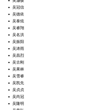
吴灏骏
吴冠信
吴德依
吴泰炫
吴睿翔
吴名洪
吴振阳
吴涛雨
吴昌烈
吴古刚
吴果林
吴雪睿
吴凯先
吴贞贞
吴尚冠
吴隆明