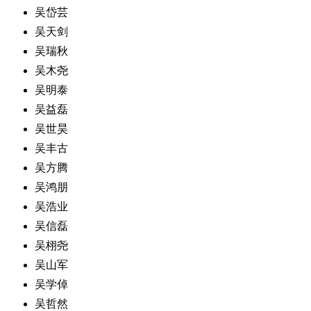
吴岱芸
吴天剑
吴瑞秋
吴木尧
吴明泰
吴益磊
吴世昊
吴丰古
吴方腾
吴鸿朋
吴浩业
吴信磊
吴栩尧
吴山军
吴学倬
吴哲然