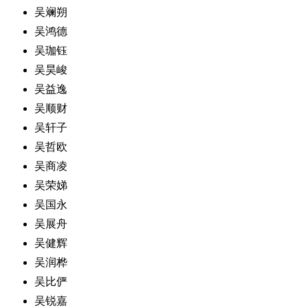
吴斓朔
吴鸿德
吴珈钰
吴昊峻
吴益逸
吴顺财
吴轩子
吴哲欧
吴商凌
吴荣娣
吴国永
吴展舟
吴健辉
吴润桦
吴比俨
吴锐嘉