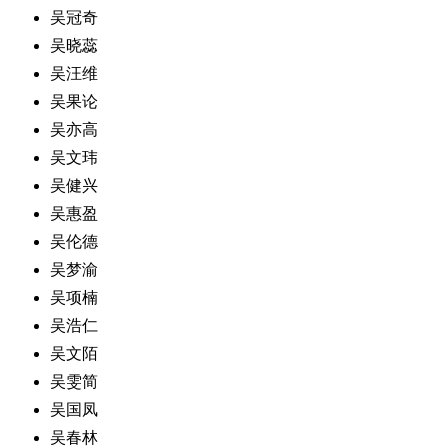
吴冠奇
吴晓蕊
吴汪维
吴果论
吴亦高
吴文玮
吴健兴
吴惠盈
吴伦德
吴梦渝
吴项楠
吴浩仁
吴文陌
吴雯简
吴国凤
吴春林