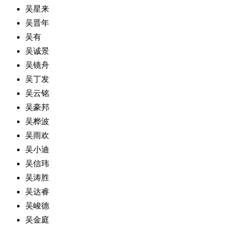
吴星来
吴晋年
吴有
吴诚景
吴镜舟
吴丁发
吴云铭
吴豪邦
吴桦波
吴雨欢
吴小迪
吴信玮
吴涛胜
吴达睿
吴峻德
吴金庭