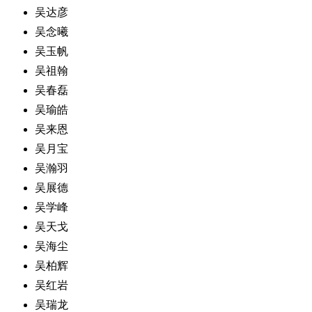
吴达彦
吴念曦
吴玉帆
吴祖翰
吴春磊
吴瑜皓
吴来恩
吴月宝
吴瀚羽
吴展德
吴学峰
吴天戈
吴海尘
吴柏辉
吴红岩
吴瑞龙