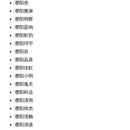
濮阳焘
濮阳雅淋
濮阳明辉
濮阳荔纳
濮阳昕韵
濮阳珂宇
濮阳岩
濮阳晶喜
濮阳佳虹
濮阳小明
濮阳逸夫
濮阳科达
濮阳清尧
濮阳炜杰
濮阳清畅
濮阳清谈