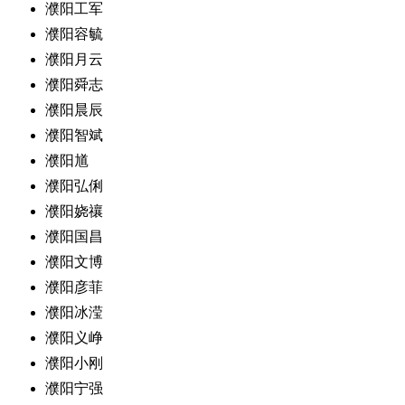
濮阳工军
濮阳容毓
濮阳月云
濮阳舜志
濮阳晨辰
濮阳智斌
濮阳馗
濮阳弘俐
濮阳娆禳
濮阳国昌
濮阳文博
濮阳彦菲
濮阳冰滢
濮阳义峥
濮阳小刚
濮阳宁强