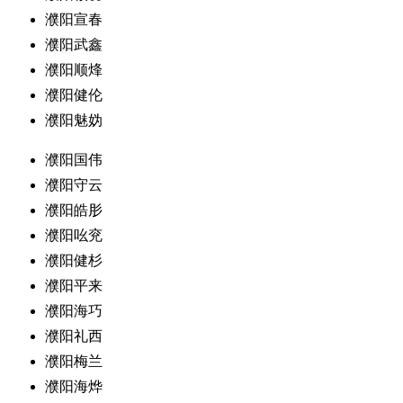
濮阳宣春
濮阳武鑫
濮阳顺烽
濮阳健伦
濮阳魅妫
濮阳国伟
濮阳守云
濮阳皓肜
濮阳吆兖
濮阳健杉
濮阳平来
濮阳海巧
濮阳礼西
濮阳梅兰
濮阳海烨