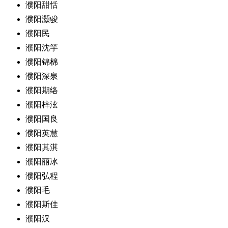
濮阳甜恬
濮阳灏骏
濮阳民
濮阳沈竽
濮阳锦棉
濮阳深泉
濮阳期络
濮阳梓泫
濮阳国良
濮阳英慧
濮阳其淇
濮阳丽冰
濮阳弘程
濮阳毛
濮阳斯佳
濮阳汉