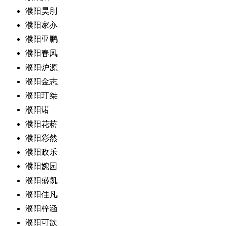
濮阳昊刖
濮阳家亦
濮阳亚鹏
濮阳春凤
濮阳炉源
濮阳金志
濮阳玎桀
濮阳诺
濮阳花菘
濮阳彩然
濮阳政乐
濮阳婉园
濮阳盛凯
濮阳佳凡
濮阳梓涵
濮阳可歆