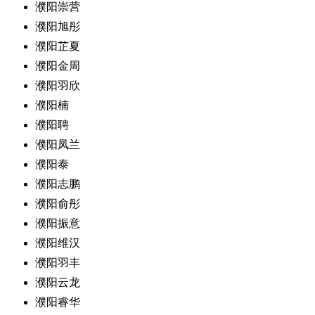
濮阳崇营
濮阳旭彤
濮阳芷夏
濮阳金周
濮阳羽欣
濮阳楠
濮阳聘
濮阳凤兰
濮阳泰
濮阳志鹏
濮阳俞彤
濮阳振意
濮阳维汉
濮阳羽丰
濮阳云龙
濮阳睿华