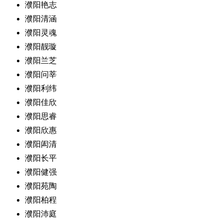
濮阳艳志
濮阳清涵
濮阳灵魂
濮阳靓璇
濮阳兰芝
濮阳问莘
濮阳利纬
濮阳佳欣
濮阳思睿
濮阳欣惠
濮阳闳清
濮阳长平
濮阳健强
濮阳苑陶
濮阳柏程
濮阳沛庭