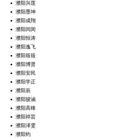
濮阳兴莲
濮阳墨坤
濮阳成翔
濮阳闰闵
濮阳恒涛
濮阳逸飞
濮阳筱筱
濮阳博贤
濮阳安民
濮阳学正
濮阳辰
濮阳骏涵
濮阳高锋
濮阳祥芸
濮阳泽雯
濮阳钧