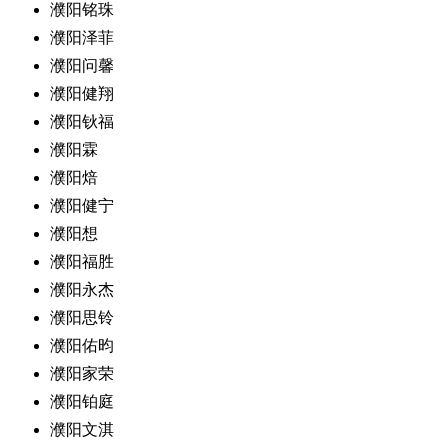
濮阳铭珠
濮阳泽菲
濮阳问馨
濮阳健翔
濮阳钬福
濮阳霖
濮阳焙
濮阳健宁
濮阳想
濮阳福胜
濮阳永杰
濮阳思铃
濮阳佑昀
濮阳家荣
濮阳铂庭
濮阳文淇