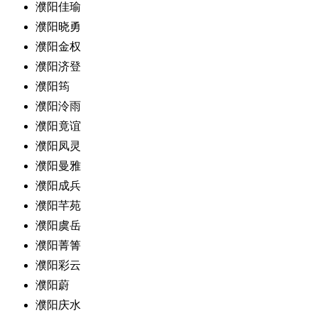
濮阳佳瑜
濮阳晓勇
濮阳金权
濮阳济登
濮阳筠
濮阳泠雨
濮阳竟谊
濮阳凤灵
濮阳曼雅
濮阳成兵
濮阳芊苑
濮阳虞岳
濮阳菁箐
濮阳彩云
濮阳蔚
濮阳庆水