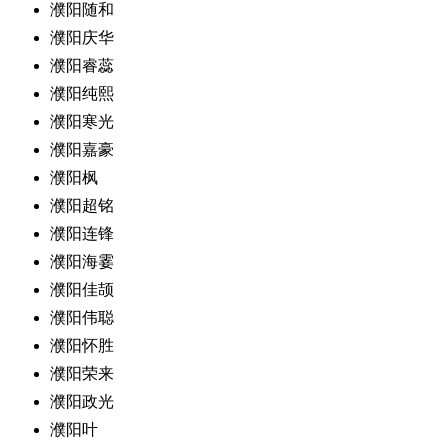
濮阳随和
濮阳庆华
濮阳睿蕊
濮阳纯熙
濮阳寒光
濮阳嘉豪
濮阳枫
濮阳超铭
濮阳连锋
濮阳海霎
濮阳佳颉
濮阳伟聪
濮阳怀胜
濮阳荣来
濮阳政光
濮阳叶