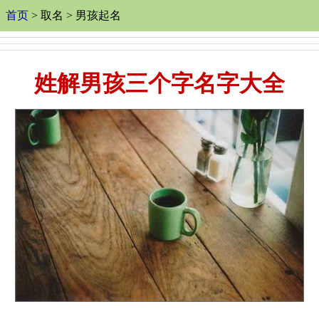
首页
> 取名 > 男孩起名
姓解男孩三个字名字大全