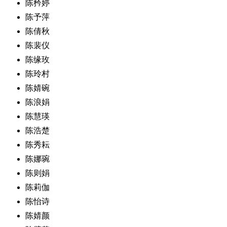
陈矜婷
陈予萍
陈倩秋
陈裴仪
陈缘玫
陈玲村
陈婧碗
陈浪娟
陈慧瑛
陈浩楚
陈秀耘
陈娜琬
陈则娟
陈莉伽
陈怡诗
陈婧颜