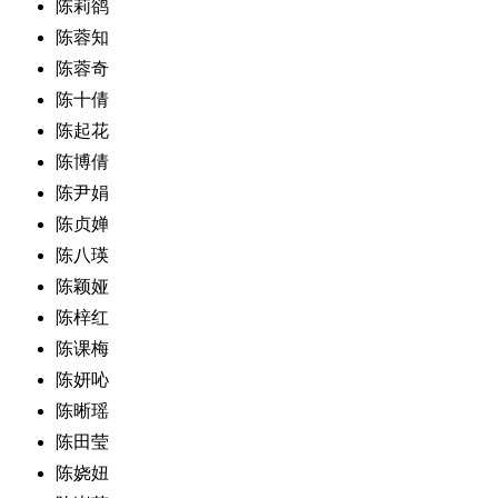
陈莉鹆
陈蓉知
陈蓉奇
陈十倩
陈起花
陈博倩
陈尹娟
陈贞婵
陈八瑛
陈颖娅
陈梓红
陈课梅
陈妍吣
陈晰瑶
陈田莹
陈娆妞