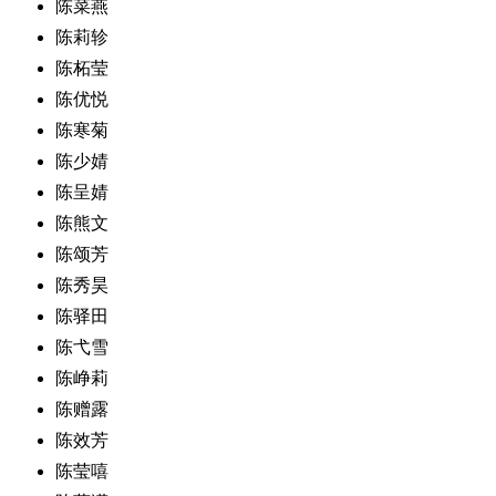
陈菜燕
陈莉轸
陈柘莹
陈优悦
陈寒菊
陈少婧
陈呈婧
陈熊文
陈颂芳
陈秀昊
陈驿田
陈弋雪
陈峥莉
陈赠露
陈效芳
陈莹嘻