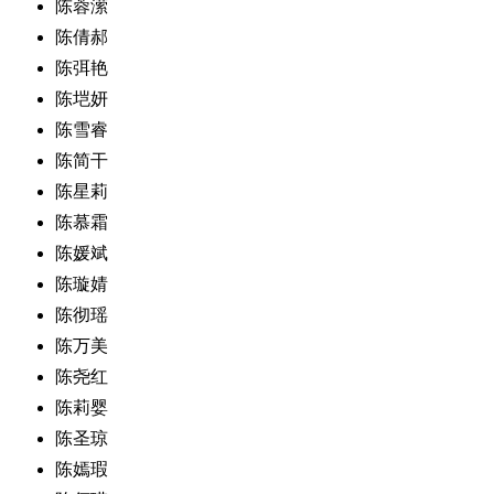
陈蓉潆
陈倩郝
陈弭艳
陈垲妍
陈雪睿
陈简干
陈星莉
陈慕霜
陈媛斌
陈璇婧
陈彻瑶
陈万美
陈尧红
陈莉婴
陈圣琼
陈嫣瑕