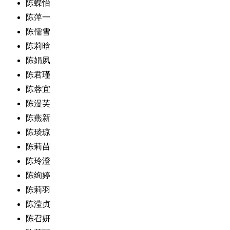
陈蝶怡
陈萍一
陈儒雪
陈莉晗
陈娟夙
陈君瑾
陈蓉宜
陈漫芙
陈燕新
陈琰琼
陈莉苗
陈玲澄
陈绚婷
陈莉羽
陈滢贞
陈召妍