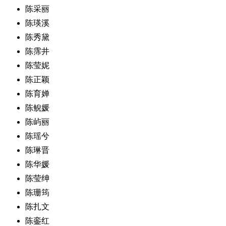
陈采丽
陈瑛溪
陈秀黛
陈霈井
陈莹妮
陈正颖
陈育婵
陈鲵媛
陈屿丽
陈瑶兮
陈琳晋
陈华媛
陈莹绅
陈珊筠
陈扎文
陈銮红