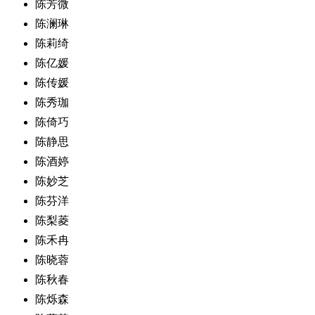
陈芳微
陈澜琳
陈莉绮
陈亿媛
陈传媛
陈秀珈
陈倚巧
陈静思
陈酒婷
陈妙芝
陈芬洋
陈梨菱
陈禾冉
陈晓蓉
陈秋春
陈烁森