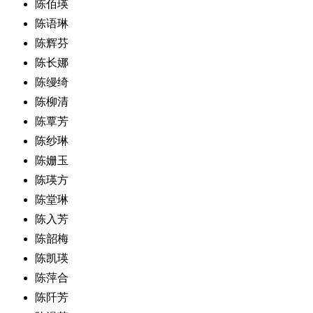
陈佰瑛
陈语琳
陈辉芬
陈长娜
陈缦绮
陈柳清
陈覃芳
陈纱琳
陈姗玉
陈瑛方
陈堂琳
陈入芳
陈韶梅
陈凯瑛
陈萍合
陈阡芳