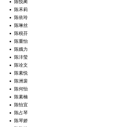
陈悦蔺
陈禾莉
陈依玲
陈琳丝
陈税芬
陈重怡
陈娥力
陈沣莹
陈诠文
陈素悦
陈洲裴
陈何怡
陈素楠
陈怡宜
陈占琴
陈琴娇