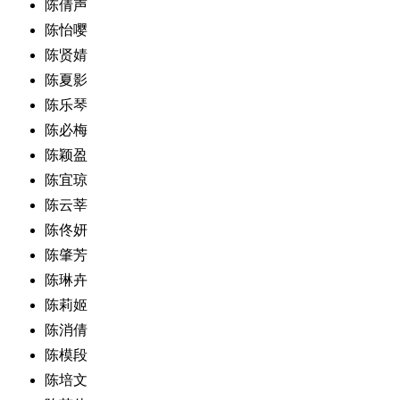
陈倩声
陈怡嘤
陈贤婧
陈夏影
陈乐琴
陈必梅
陈颖盈
陈宜琼
陈云莘
陈佟妍
陈肇芳
陈琳卉
陈莉姬
陈消倩
陈模段
陈培文