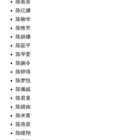
陈嵛英
陈亿娜
陈柳华
陈惟芳
陈妍娜
陈茹平
陈琴委
陈婉令
陈铧瑛
陈梦悦
陈佩嫣
陈君童
陈婧凼
陈米黄
陈燕蓉
陈瞳翔